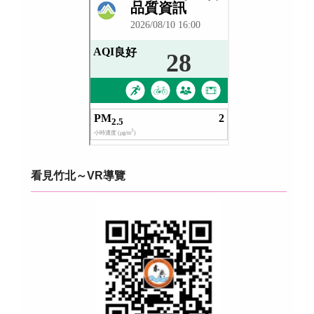
看見竹北～VR導覽