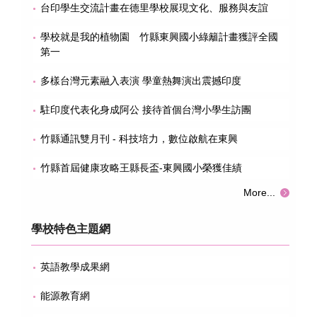
台印學生交流計畫在德里學校展現文化、服務與友誼
學校就是我的植物園 竹縣東興國小綠籬計畫獲評全國
第一
多樣台灣元素融入表演 學童熱舞演出震撼印度
駐印度代表化身成阿公 接待首個台灣小學生訪團
竹縣通訊雙月刊 - 科技培力，數位啟航在東興
竹縣首屆健康攻略王縣長盃-東興國小榮獲佳績
More...
學校特色主題網
英語教學成果網
能源教育網