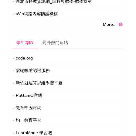
新北市特教資訊網_課程與教學-教學媒材
iWin網路內容防護機構
More...
學生專區
對外熱門連結
code.org
雲端帳號認證服務
新竹縣運算思維學習平臺
PaGamO官網
教育部因材網
均一教育平台
LearnMode 學習吧