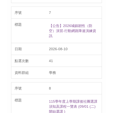
7
【公告】2026城鎮韌性（防
空）演習-行動網路降速演練資
訊
2026-08-10
41
學務
8
115學年度上學期課後社團選課
須知及課程一覽表 (09/01 (二)
開始選課 )