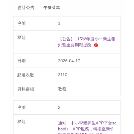
會計公告
午餐菜單
1
【公告】115學年度小一新生報
到暨重要期程提醒
2026-04-17
3110
教務
2
通知「中小學親師生APP平台sc
hool+」APP服務，轉換至新竹